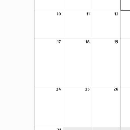
10. August 2026
11. August 2026
12. August 2026
10
11
12
17. August 2026
18. August 2026
19. August 2026
17
18
19
24. August 2026
25. August 2026
26. August 2026
24
25
26
31. August 2026