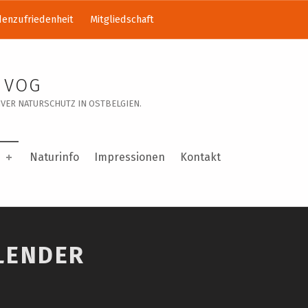
enzufriedenheit
Mitgliedschaft
 VOG
VER NATURSCHUTZ IN OSTBELGIEN.
Naturinfo
Impressionen
Kontakt
LENDER