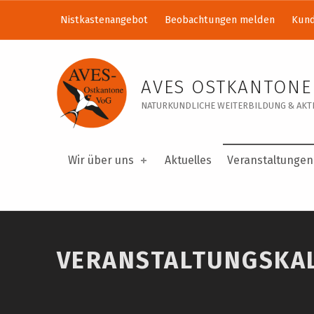
Nistkastenangebot
Beobachtungen melden
Kund
Veranstaltungskalender – AVES Ostkantone VoG
AVES OSTKANTONE
NATURKUNDLICHE WEITERBILDUNG & AKTI
Wir über uns
Aktuelles
Veranstaltungen
VERANSTALTUNGSKA