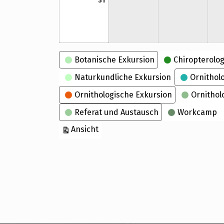
31
Kategorien
Botanische Exkursion
Chiropterolog
Naturkundliche Exkursion
Ornithol
Ornithologische Exkursion
Ornithol
Referat und Austausch
Workcamp
ausdrucken
Ansicht