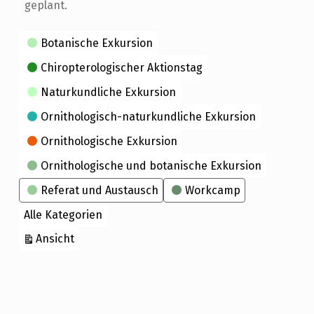
geplant.
Kategorien
Botanische Exkursion
Chiropterologischer Aktionstag
Naturkundliche Exkursion
Ornithologisch-naturkundliche Exkursion
Ornithologische Exkursion
Ornithologische und botanische Exkursion
Referat und Austausch
Workcamp
Alle Kategorien
ausdrucken
Ansicht
Skip back to main navigation