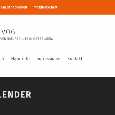
enzufriedenheit
Mitgliedschaft
 VOG
VER NATURSCHUTZ IN OSTBELGIEN.
Naturinfo
Impressionen
Kontakt
LENDER