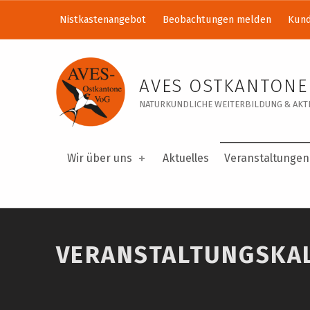
Nistkastenangebot
Beobachtungen melden
Kund
Veranstaltungskalender – AVES Ostkantone VoG
AVES OSTKANTONE
NATURKUNDLICHE WEITERBILDUNG & AKTI
Wir über uns
Aktuelles
Veranstaltungen
VERANSTALTUNGSKA