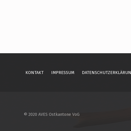
Skip back to main navigation
KONTAKT
IMPRESSUM
DATENSCHUTZERKLÄRU
© 2020 AVES Ostkantone VoG