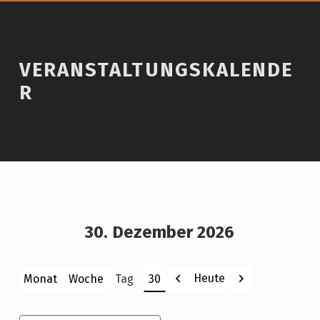
VERANSTALTUNGSKALENDE
R
30. Dezember 2026
Zurück
Weiter
Heute
Monat
Woche
Tag
Monat
Tag
Jahr