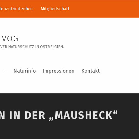
enzufriedenheit
Mitgliedschaft
 VOG
VER NATURSCHUTZ IN OSTBELGIEN.
Naturinfo
Impressionen
Kontakt
N IN DER „MAUSHECK“