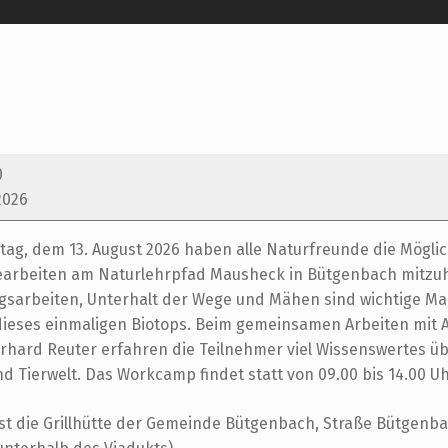
0
2026
ag, dem 13. August 2026 haben alle Naturfreunde die Möglich
earbeiten am Naturlehrpfad Mausheck in Bütgenbach mitzuh
sarbeiten, Unterhalt der Wege und Mähen sind wichtige 
dieses einmaligen Biotops. Beim gemeinsamen Arbeiten mit 
rhard Reuter erfahren die Teilnehmer viel Wissenswertes ü
d Tierwelt. Das Workcamp findet statt von 09.00 bis 14.00 Uh
ist die Grillhütte der Gemeinde Bütgenbach, Straße Bütgenb