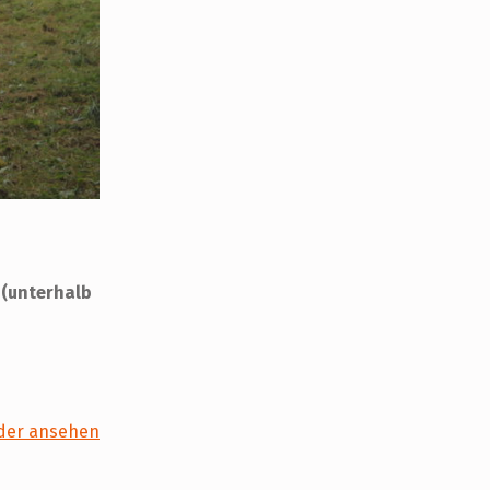
 (unterhalb
der ansehen